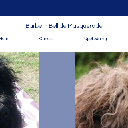
Barbet - Bell de Masquerade
Hem
Om oss
Uppfödning