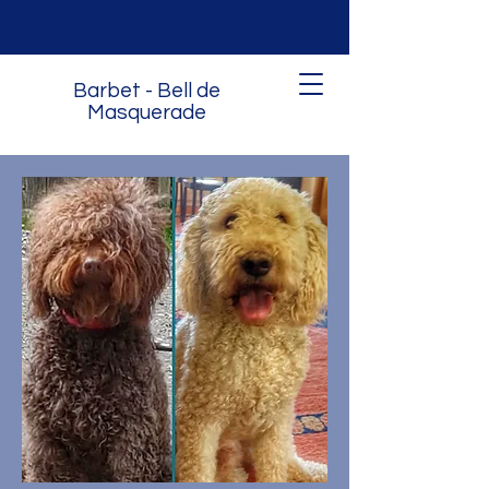
Barbet - Bell de
Masquerade